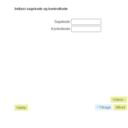
Indtast sagskode og kontrolkode
Sagskode
Kontrolkode